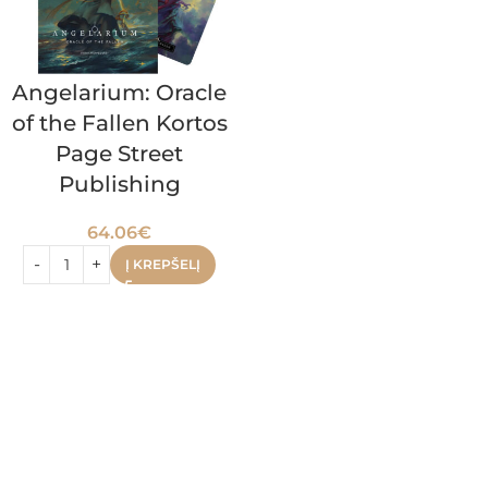
Angelarium: Oracle
of the Fallen Kortos
Page Street
Publishing
64.06
€
Į KREPŠELĮ