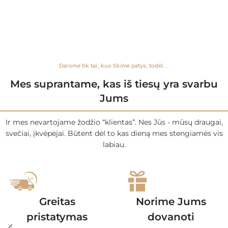
Darome tik tai, kuo tikime patys, todėl...
Mes suprantame, kas iš tiesų yra svarbu
Jums
Ir mes nevartojame žodžio “klientas”. Nes Jūs - mūsų draugai,
svečiai, įkvėpėjai. Būtent dėl to kas dieną mes stengiamės vis
labiau.
Greitas
Norime Jums
pristatymas
dovanoti