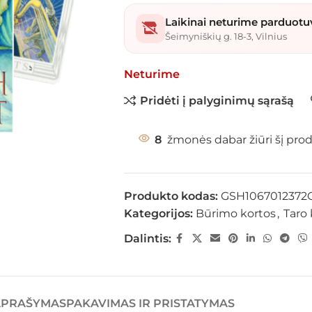
Laikinai neturime parduotu
Šeimyniškių g. 18-3, Vilnius
Neturime
Pridėti į palyginimų sąrašą
8
žmonės dabar žiūri šį pro
Produkto kodas:
GSH106701237
Kategorijos:
Būrimo kortos
,
Taro 
Dalintis:
APRAŠYMAS
PAKAVIMAS IR PRISTATYMAS