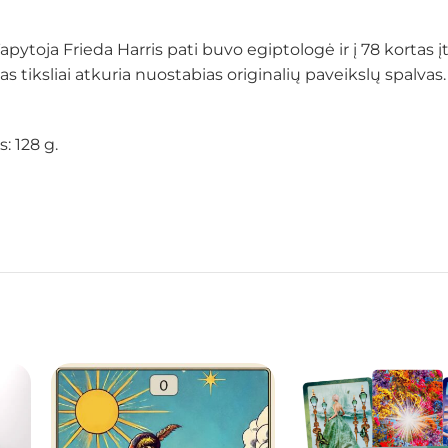
Tapytoja Frieda Harris pati buvo egiptologė ir į 78 kortas 
as tiksliai atkuria nuostabias originalių paveikslų spalvas.
s: 128 g.