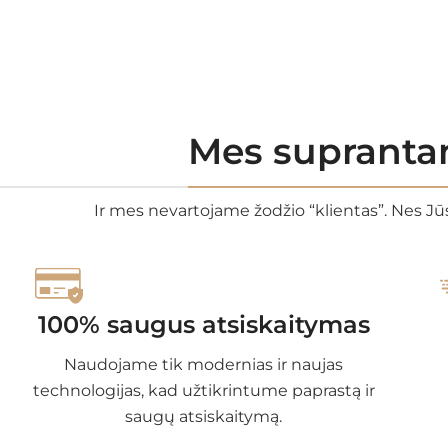
Mes suprantam
Ir mes nevartojame žodžio “klientas”. Nes Jūs
100% saugus atsiskaitymas
Naudojame tik modernias ir naujas
technologijas, kad užtikrintume paprastą ir
saugų atsiskaitymą.