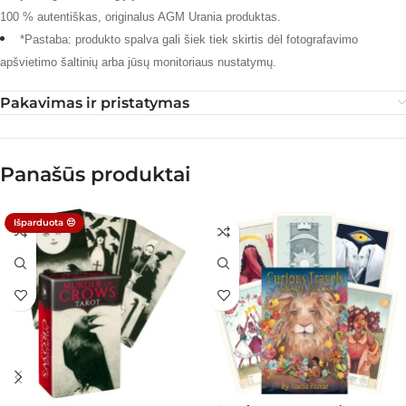
100 % autentiškas, originalus AGM Urania produktas.
*Pastaba: produkto spalva gali šiek tiek skirtis dėl fotografavimo
apšvietimo šaltinių arba jūsų monitoriaus nustatymų.
Pakavimas ir pristatymas
Panašūs produktai
Išparduota 😔