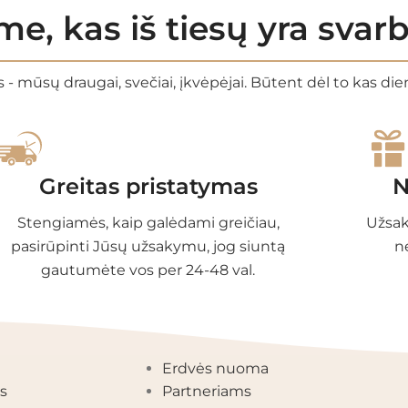
e, kas iš tiesų yra sva
 - mūsų draugai, svečiai, įkvėpėjai. Būtent dėl to kas di
Greitas pristatymas
N
Stengiamės, kaip galėdami greičiau,
Užsak
pasirūpinti Jūsų užsakymu, jog siuntą
n
gautumėte vos per 24-48 val.
EGORIJOS
INFORMACIJA
Erdvės nuoma
s
Partneriams