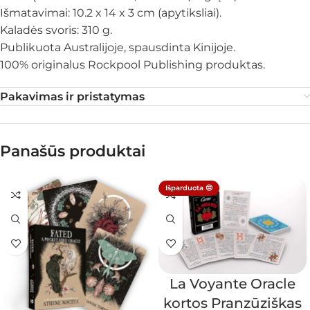
Išmatavimai: 10.2 x 14 x 3 cm (apytiksliai).
Kaladės svoris: 310 g.
Publikuota Australijoje, spausdinta Kinijoje.
100% originalus Rockpool Publishing produktas.
Pakavimas ir pristatymas
Panašūs produktai
Išparduota 😔
La Voyante Oracle
kortos Pranzūziškas