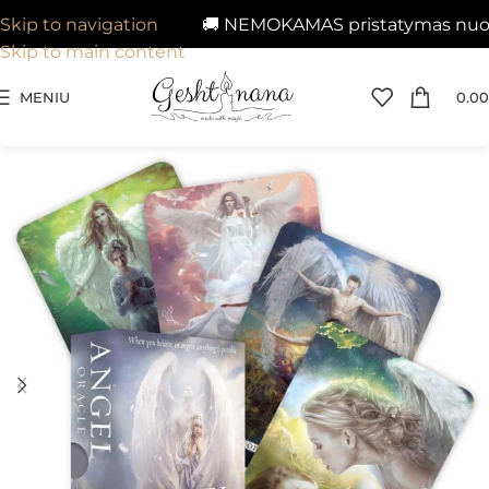
🚚 NEMOKAMAS pristatymas nuo 29€
Skip to navigation
Skip to main content
MENIU
0.00