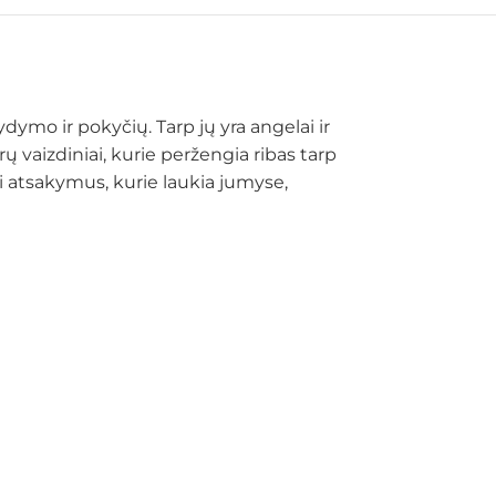
mo ir pokyčių. Tarp jų yra angelai ir
 vaizdiniai, kurie peržengia ribas tarp
sti atsakymus, kurie laukia jumyse,