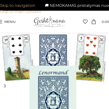
🚚 NEMOKAMAS pristatymas nuo 29
Skip to navigation
Skip to main content
MENIU
0.00