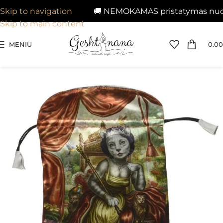
🚚 NEMOKAMAS pristatymas nuo 29
Skip to navigation
Skip to main content
MENIU
0.00