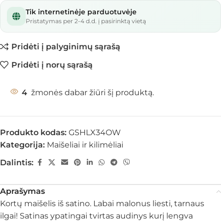
Tik internetinėje parduotuvėje
Pristatymas per 2-4 d.d. į pasirinktą vietą
Pridėti į palyginimų sąrašą
Pridėti į norų sąrašą
4
žmonės dabar žiūri šį produktą.
Produkto kodas:
GSHLX34OW
Kategorija:
Maišeliai ir kilimėliai
Dalintis:
Aprašymas
Kortų maišelis iš satino. Labai malonus liesti, tarnaus
ilgai! Satinas ypatingai tvirtas audinys kurį lengva