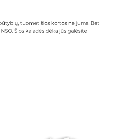
ų būtybių, tuomet šios kortos ne jums. Bet
 NSO. Šios kaladės dėka jūs galėsite