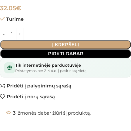
32.05
€
Turime
Į KREPŠELĮ
PIRKTI DABAR
Tik internetinėje parduotuvėje
Pristatymas per 2-4 d.d. į pasirinktą vietą
Pridėti į palyginimų sąrašą
Pridėti į norų sąrašą
3
žmonės dabar žiūri šį produktą.