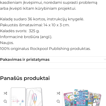
kasdieniam įkvėpimui, norėdami suprasti problemą
arba įkvėpti kitam kūrybiniam projektui.
Kaladę sudaro 36 kortos, instrukcijų knygelė.
Pakuotės išmatavimai: 14 x 10 x 3 cm.
Kaladės svoris: 325 g.
Informacinė brošiūra (angl.).
Naujos.
100% originalus Rockpool Publishing produktas.
Pakavimas ir pristatymas
Panašūs produktai