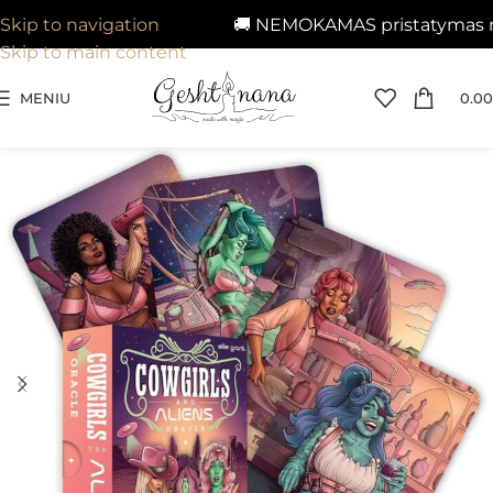
🚚 NEMOKAMAS pristatymas nuo 
Skip to navigation
Skip to main content
MENIU
0.00