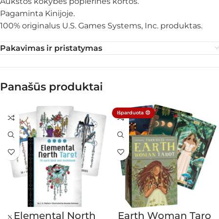
Aukštos kokybės popierinės kortos.
Pagaminta Kinijoje.
100% originalus U.S. Games Systems, Inc. produktas.
Pakavimas ir pristatymas
Panašūs produktai
Išparduota 😔
Elemental North
Earth Woman Taro