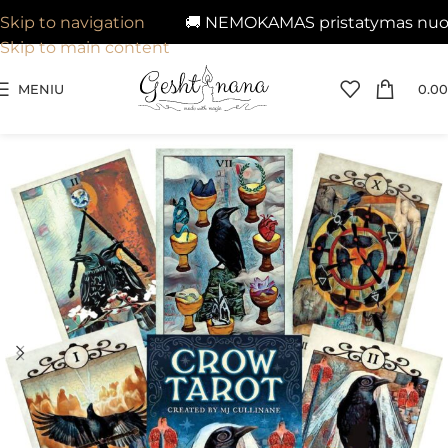
🚚 NEMOKAMAS pristatymas nuo 29€
Skip to navigation
Skip to main content
MENIU
0.00