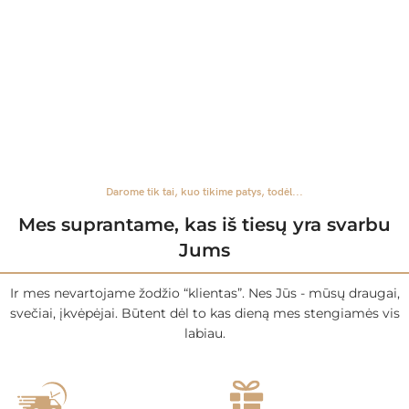
Darome tik tai, kuo tikime patys, todėl...
Mes suprantame, kas iš tiesų yra svarbu
Jums
Ir mes nevartojame žodžio “klientas”. Nes Jūs - mūsų draugai,
svečiai, įkvėpėjai. Būtent dėl to kas dieną mes stengiamės vis
labiau.