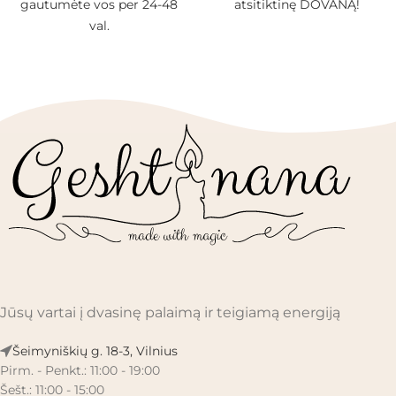
gautumėte vos per 24-48
atsitiktinę DOVANĄ!
val.
Jūsų vartai į dvasinę palaimą ir teigiamą energiją
Šeimyniškių g. 18-3, Vilnius
Pirm. - Penkt.: 11:00 - 19:00
Šešt.: 11:00 - 15:00