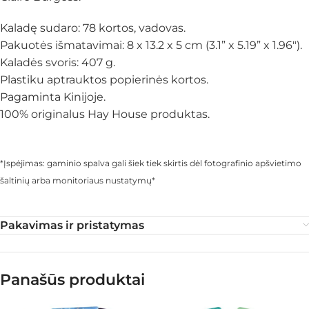
Kaladę sudaro: 78 kortos, vadovas.
Pakuotės išmatavimai: 8 x 13.2 x 5 cm (3.1” x 5.19” x 1.96″).
Kaladės svoris: 407 g.
Plastiku aptrauktos popierinės kortos.
Pagaminta Kinijoje.
100% originalus Hay House produktas.
*Įspėjimas: gaminio spalva gali šiek tiek skirtis dėl fotografinio apšvietimo
šaltinių arba monitoriaus nustatymų*
Pakavimas ir pristatymas
Panašūs produktai