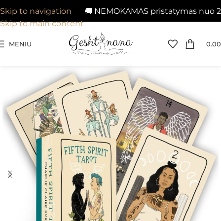
🚚 NEMOKAMAS pristatymas nuo 29€ 
Skip to navigation
Skip to main content
MENIU
0.00