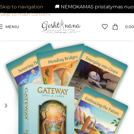
🚚 NEMOKAMAS pristatymas nuo 29€
Skip to navigation
Skip to main content
MENIU
0.00