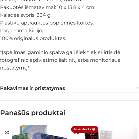
Pakuotės išmatavimai: 10 x 13.8 x 4 cm
Kaladės svoris: 364 g.
Plastiku aptrauktos popierinės kortos.
Pagaminta Kinijoje.
100% originalus produktas.
*Įspėjimas: gaminio spalva gali šiek tiek skirtis dėl
fotografinio apšvietimo šaltinių arba monitoriaus
nustatymų*
Pakavimas ir pristatymas
Panašūs produktai
Išparduota 😔