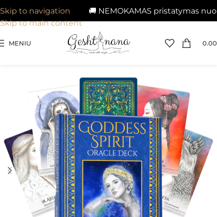
🚚 NEMOKAMAS pristatymas nuo 29€
Skip to navigation
Skip to main content
MENIU
0.00