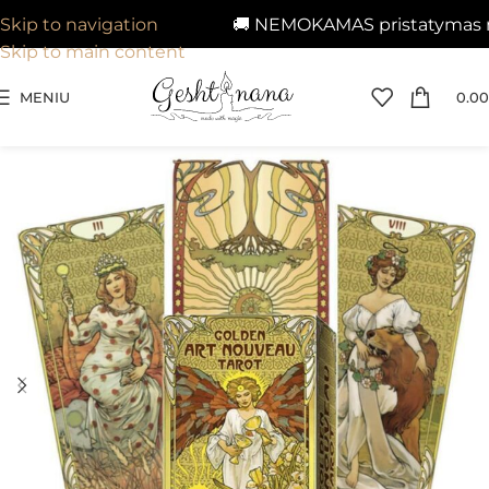
🚚 NEMOKAMAS pristatymas nuo
Skip to navigation
Skip to main content
MENIU
0.00