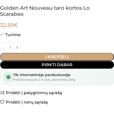
Golden Art Nouveau taro kortos Lo
Scarabeo
32.59
€
Turime
Į KREPŠELĮ
PIRKTI DABAR
Tik internetinėje parduotuvėje
Pristatymas per 2-4 d.d. į pasirinktą vietą
Pridėti į palyginimų sąrašą
Pridėti į norų sąrašą