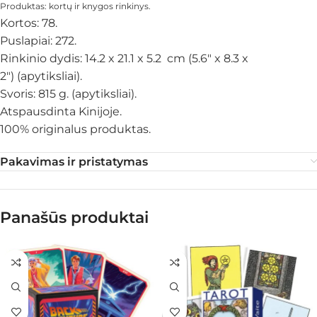
Produktas: kortų ir knygos rinkinys.
Kortos: 78.
Puslapiai: 272.
Rinkinio dydis: 14.2 x 21.1 x 5.2 cm (5.6″ x 8.3 x
2″) (apytiksliai).
Svoris: 815 g. (apytiksliai).
Atspausdinta Kinijoje.
100% originalus produktas.
Pakavimas ir pristatymas
Panašūs produktai