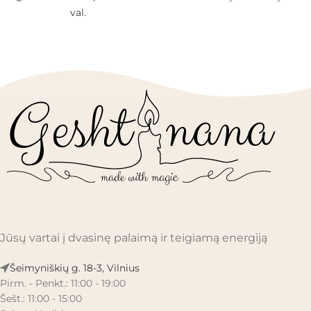
val.
Jūsų vartai į dvasinę palaimą ir teigiamą energiją
Šeimyniškių g. 18-3, Vilnius
Pirm. - Penkt.: 11:00 - 19:00
Šešt.: 11:00 - 15:00