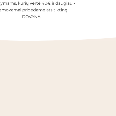
ymams, kurių vertė 40€ ir daugiau -
emokamai pridedame atsitiktinę
DOVANĄ!