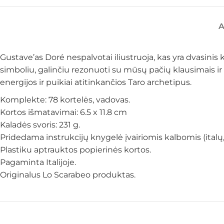
Gustave’as Doré nespalvotai iliustruoja, kas yra dvasinis
simboliu, galinčiu rezonuoti su mūsų pačių klausimais ir 
energijos ir puikiai atitinkančios Taro archetipus.
Komplekte: 78 kortelės, vadovas.
Kortos išmatavimai: 6.5 x 11.8 cm
Kaladės svoris: 231 g.
Pridedama instrukcijų knygelė įvairiomis kalbomis (italų
Plastiku aptrauktos popierinės kortos.
Pagaminta Italijoje.
Originalus Lo Scarabeo produktas.