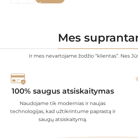
Mes suprantam
Ir mes nevartojame žodžio “klientas”. Nes Jūs
100% saugus atsiskaitymas
Naudojame tik modernias ir naujas
technologijas, kad užtikrintume paprastą ir
saugų atsiskaitymą.