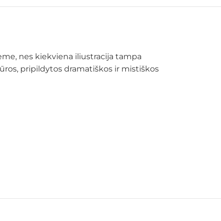
eme, nes kiekviena iliustracija tampa
ros, pripildytos dramatiškos ir mistiškos