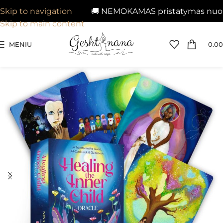
🚚 NEMOKAMAS pristatymas nuo 29€
Skip to navigation
Skip to main content
MENIU
0.00