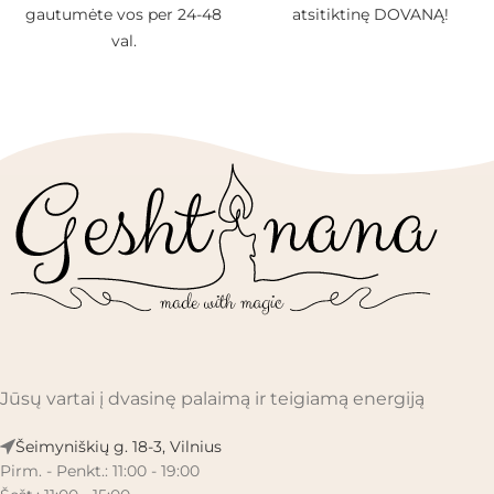
gautumėte vos per 24-48
atsitiktinę DOVANĄ!
val.
Jūsų vartai į dvasinę palaimą ir teigiamą energiją
Šeimyniškių g. 18-3, Vilnius
Pirm. - Penkt.: 11:00 - 19:00