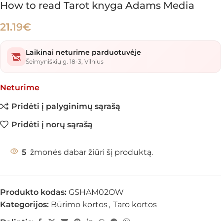
How to read Tarot knyga Adams Media
21.19
€
Laikinai neturime parduotuvėje
Šeimyniškių g. 18-3, Vilnius
Neturime
Pridėti į palyginimų sąrašą
Pridėti į norų sąrašą
5
žmonės dabar žiūri šį produktą.
Produkto kodas:
GSHAM02OW
Kategorijos:
Būrimo kortos
,
Taro kortos