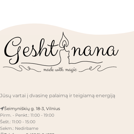
Jūsų vartai į dvasinę palaimą ir teigiamą energiją
Šeimyniškių g. 18-3, Vilnius
Pirm. - Penkt.: 11:00 - 19:00
Šešt.: 11:00 - 15:00
Sekm.: Nedirbame