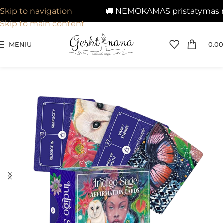
🚚 NEMOKAMAS pristatymas nuo
Skip to navigation
Skip to main content
MENIU
0.00