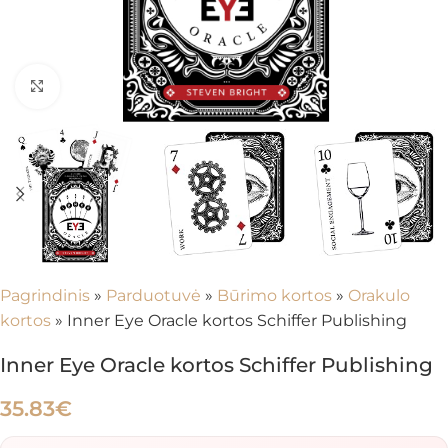
Spustelėkite, kad padidintumėte
Pagrindinis
»
Parduotuvė
»
Būrimo kortos
»
Orakulo
kortos
»
Inner Eye Oracle kortos Schiffer Publishing
Inner Eye Oracle kortos Schiffer Publishing
35.83
€