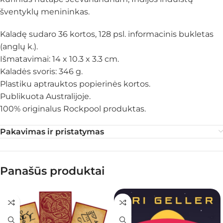
šventyklų menininkas.
Kaladę sudaro 36 kortos, 128 psl. informacinis bukletas
(anglų k.).
Išmatavimai: 14 x 10.3 x 3.3 cm.
Kaladės svoris: 346 g.
Plastiku aptrauktos popierinės kortos.
Publikuota Australijoje.
100% originalus Rockpool produktas.
Pakavimas ir pristatymas
Panašūs produktai