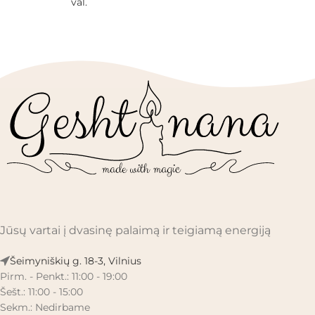
val.
Jūsų vartai į dvasinę palaimą ir teigiamą energiją
Šeimyniškių g. 18-3, Vilnius
Pirm. - Penkt.: 11:00 - 19:00
Šešt.: 11:00 - 15:00
Sekm.: Nedirbame