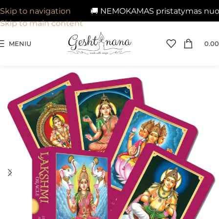
🚚 NEMOKAMAS pristatymas nuo 29€
Skip to navigation
Skip to main content
MENIU
0.00