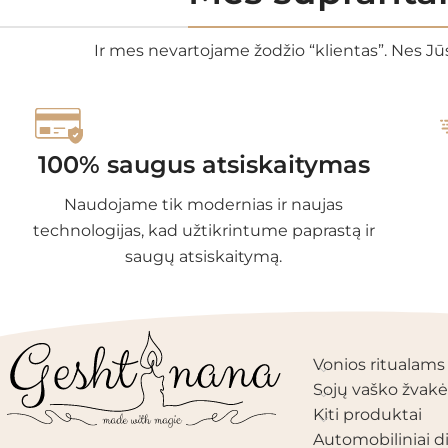
Ir mes nevartojame žodžio “klientas”. Nes Jūs
100% saugus atsiskaitymas
Naudojame tik modernias ir naujas
technologijas, kad užtikrintume paprastą ir
saugų atsiskaitymą.
PRODUKTŲ KAT
Vonios ritualams
Sojų vaško žvakė
Kiti produktai
Automobiliniai di