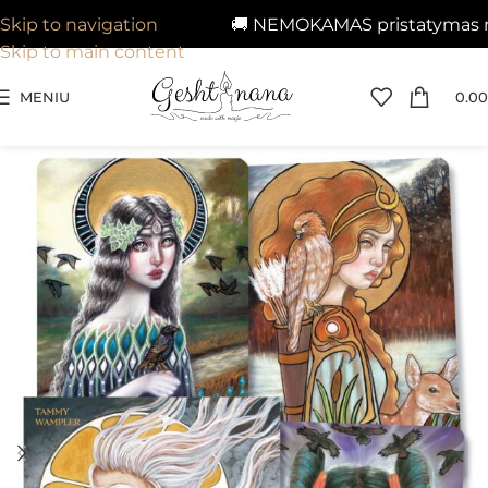
🚚 NEMOKAMAS pristatymas nuo 
Skip to navigation
Skip to main content
MENIU
0.00