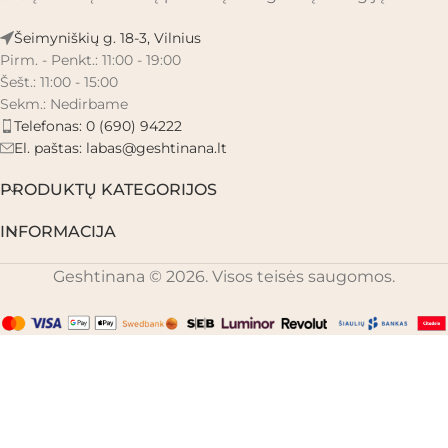
Šeimyniškių g. 18-3, Vilnius
Pirm. - Penkt.: 11:00 - 19:00
Šešt.: 11:00 - 15:00
Sekm.: Nedirbame
Telefonas: 0 (690) 94222
El. paštas:
labas@geshtinana.lt
PRODUKTŲ KATEGORIJOS
INFORMACIJA
Geshtinana © 2026. Visos teisės saugomos.