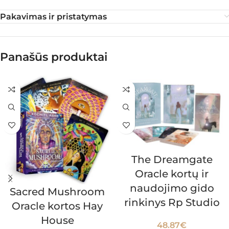
Pakavimas ir pristatymas
Panašūs produktai
The Dreamgate
Oracle kortų ir
naudojimo gido
Sacred Mushroom
rinkinys Rp Studio
Oracle kortos Hay
House
48.87
€