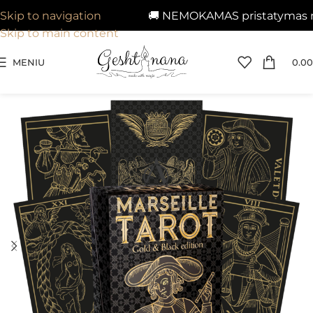
🚚 NEMOKAMAS pristatymas nuo 
Skip to navigation
Skip to main content
MENIU
0.00