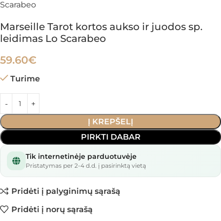
Scarabeo
Marseille Tarot kortos aukso ir juodos sp.
leidimas Lo Scarabeo
59.60
€
Turime
Į KREPŠELĮ
PIRKTI DABAR
Tik internetinėje parduotuvėje
Pristatymas per 2-4 d.d. į pasirinktą vietą
Pridėti į palyginimų sąrašą
Pridėti į norų sąrašą