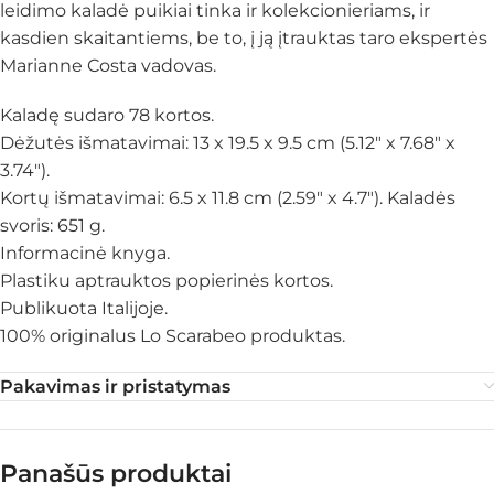
leidimo kaladė puikiai tinka ir kolekcionieriams, ir
kasdien skaitantiems, be to, į ją įtrauktas taro ekspertės
Marianne Costa vadovas.
Kaladę sudaro 78 kortos.
Dėžutės išmatavimai: 13 x 19.5 x 9.5 cm (5.12″ x 7.68″ x
3.74″).
Kortų išmatavimai: 6.5 x 11.8 cm (2.59″ x 4.7″). Kaladės
svoris: 651 g.
Informacinė knyga.
Plastiku aptrauktos popierinės kortos.
Publikuota Italijoje.
100% originalus Lo Scarabeo produktas.
Pakavimas ir pristatymas
Panašūs produktai