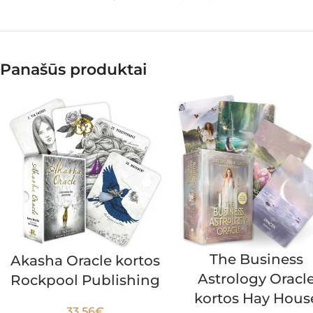
Panašūs produktai
The Business
Akasha Oracle kortos
Astrology Oracl
Rockpool Publishing
kortos Hay Hous
33.56
€