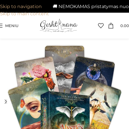
🚚 NEMOKAMAS pristatymas nuo 29€
Skip to navigation
Skip to main content
MENIU
0.00