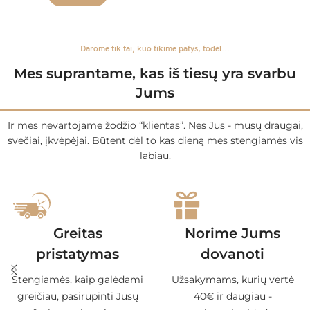
Darome tik tai, kuo tikime patys, todėl...
Mes suprantame, kas iš tiesų yra svarbu
Jums
Ir mes nevartojame žodžio “klientas”. Nes Jūs - mūsų draugai,
svečiai, įkvėpėjai. Būtent dėl to kas dieną mes stengiamės vis
labiau.
Greitas
Norime Jums
pristatymas
dovanoti
Stengiamės, kaip galėdami
Užsakymams, kurių vertė
greičiau, pasirūpinti Jūsų
40€ ir daugiau -