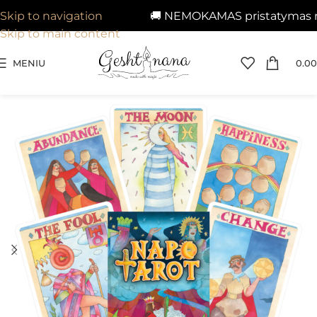
🚚 NEMOKAMAS pristatymas nuo 
Skip to navigation
Skip to main content
MENIU
0.00