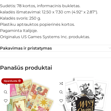
Sudėtis: 78 kortos, informacinis bukletas.
kaladės išmatavimai: 12.50 x 7.30 cm (4.92″ x 2.87″).
Kaladės svoris: 250 g.
Plastiku aptrauktos popierinės kortos.
Pagaminta Italijoje.
Originalus US Games Systems Inc. produktas.
Pakavimas ir pristatymas
Panašūs produktai
Išparduota 😔