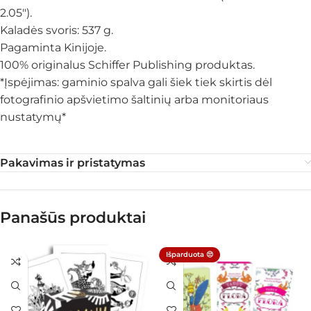
2.05″).
Kaladės svoris: 537 g.
Pagaminta Kinijoje.
100% originalus Schiffer Publishing produktas.
*Įspėjimas: gaminio spalva gali šiek tiek skirtis dėl
fotografinio apšvietimo šaltinių arba monitoriaus
nustatymų*
Pakavimas ir pristatymas
Panašūs produktai
Išparduota 😔