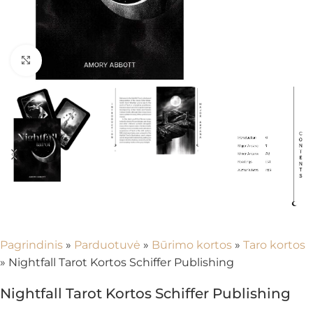
Spustelėkite, kad padidintumėte
Pagrindinis
»
Parduotuvė
»
Būrimo kortos
»
Taro kortos
»
Nightfall Tarot Kortos Schiffer Publishing
Nightfall Tarot Kortos Schiffer Publishing