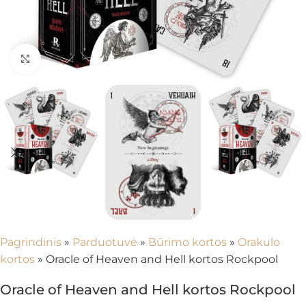
Spustelėkite, kad padidintumėte
Pagrindinis
»
Parduotuvė
»
Būrimo kortos
»
Orakulo
kortos
»
Oracle of Heaven and Hell kortos Rockpool
Oracle of Heaven and Hell kortos Rockpool