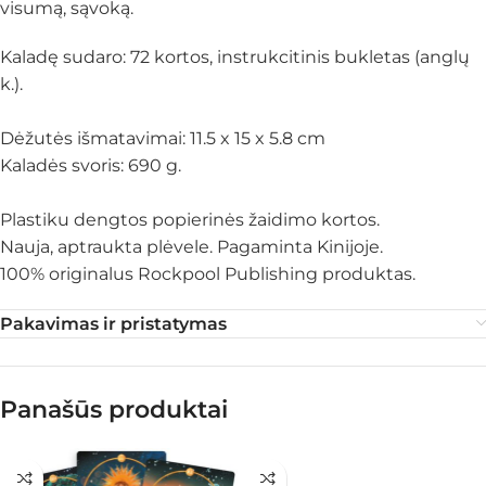
visumą, sąvoką.
Kaladę sudaro: 72 kortos, instrukcitinis bukletas (anglų
k.).
Dėžutės išmatavimai: 11.5 x 15 x 5.8 cm
Kaladės svoris: 690 g.
Plastiku dengtos popierinės žaidimo kortos.
Nauja, aptraukta plėvele. Pagaminta Kinijoje.
100% originalus Rockpool Publishing produktas.
Pakavimas ir pristatymas
Panašūs produktai