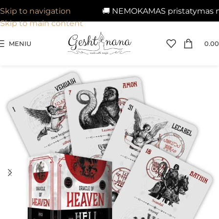
🚚 NEMOKAMAS pristatymas nuo 
Skip to navigation
Skip to main content
MENIU
0.00