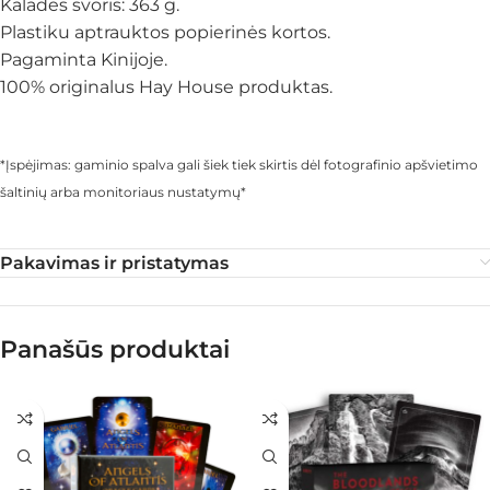
Kaladės svoris: 363 g.
Plastiku aptrauktos popierinės kortos.
Pagaminta Kinijoje.
100% originalus Hay House produktas.
*Įspėjimas: gaminio spalva gali šiek tiek skirtis dėl fotografinio apšvietimo
šaltinių arba monitoriaus nustatymų*
Pakavimas ir pristatymas
Panašūs produktai