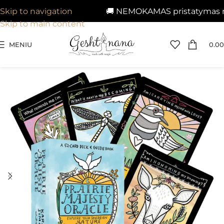
🚚 NEMOKAMAS pristatymas nuo 
Skip to navigation
Skip to main content
MENIU
0.00