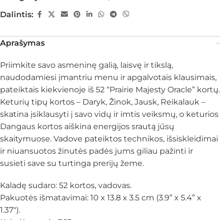
Dalintis:
Aprašymas
Priimkite savo asmeninę galią, laisvę ir tikslą,
naudodamiesi įmantriu menu ir apgalvotais klausimais,
pateiktais kiekvienoje iš 52 “Prairie Majesty Oracle” kortų.
Keturių tipų kortos – Daryk, Žinok, Jausk, Reikalauk –
skatina įsiklausyti į savo vidų ir imtis veiksmų, o keturios
Dangaus kortos aiškina energijos srautą jūsų
skaitymuose. Vadove pateiktos technikos, išsiskleidimai
ir niuansuotos žinutės padės jums giliau pažinti ir
susieti save su turtinga prerijų žeme.
Kaladę sudaro: 52 kortos, vadovas.
Pakuotės išmatavimai: 10 x 13.8 x 3.5 cm (3.9” x 5.4” x
1.37″).