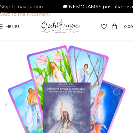
🚚 NEMOKAMAS pristatymas nuo 
Skip to navigation
Skip to main content
MENIU
0.00