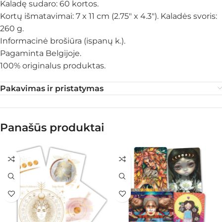
Kaladę sudaro: 60 kortos.
Kortų išmatavimai: 7 x 11 cm (2.75″ x 4.3″). Kaladės svoris:
260 g.
Informacinė brošiūra (ispanų k.).
Pagaminta Belgijoje.
100% originalus produktas.
Pakavimas ir pristatymas
Panašūs produktai