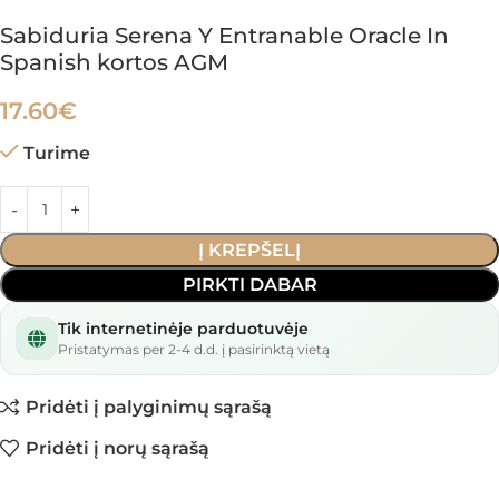
Sabiduria Serena Y Entranable Oracle In
Spanish kortos AGM
17.60
€
Turime
Į KREPŠELĮ
PIRKTI DABAR
Tik internetinėje parduotuvėje
Pristatymas per 2-4 d.d. į pasirinktą vietą
Pridėti į palyginimų sąrašą
Pridėti į norų sąrašą