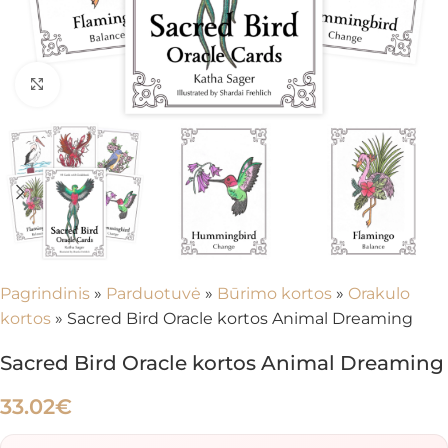
Spustelėkite, kad padidintumėte
Pagrindinis
»
Parduotuvė
»
Būrimo kortos
»
Orakulo
kortos
»
Sacred Bird Oracle kortos Animal Dreaming
Sacred Bird Oracle kortos Animal Dreaming
33.02
€