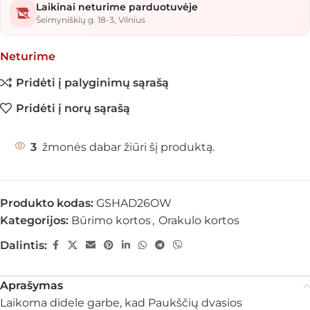
Laikinai neturime parduotuvėje
Šeimyniškių g. 18-3, Vilnius
Neturime
Pridėti į palyginimų sąrašą
Pridėti į norų sąrašą
3
žmonės dabar žiūri šį produktą.
Produkto kodas:
GSHAD26OW
Kategorijos:
Būrimo kortos
,
Orakulo kortos
Dalintis:
Aprašymas
Laikoma didele garbe, kad Paukščių dvasios