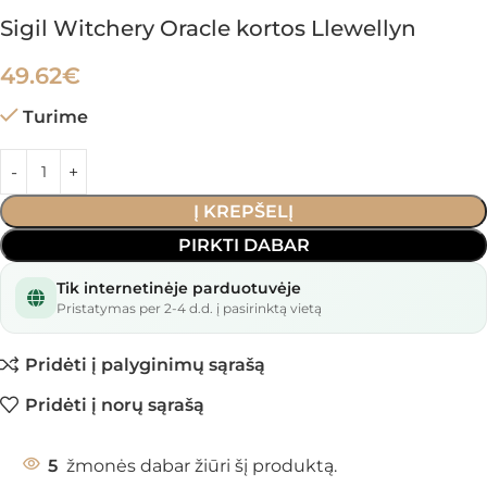
Sigil Witchery Oracle kortos Llewellyn
49.62
€
Turime
Į KREPŠELĮ
PIRKTI DABAR
Tik internetinėje parduotuvėje
Pristatymas per 2-4 d.d. į pasirinktą vietą
Pridėti į palyginimų sąrašą
Pridėti į norų sąrašą
5
žmonės dabar žiūri šį produktą.