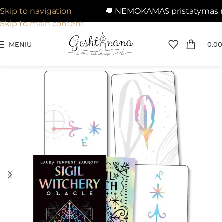
🚚 NEMOKAMAS pristatymas nuo 
Skip to navigation
Skip to main content
MENIU
0.00