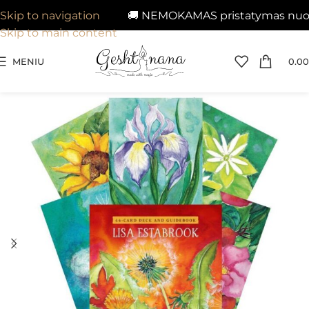
🚚 NEMOKAMAS pristatymas nuo 29€
Skip to navigation
Skip to main content
MENIU
0.00