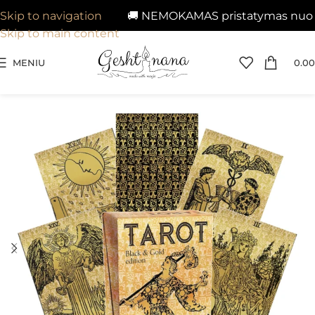
🚚 NEMOKAMAS pristatymas nuo 29€
Skip to navigation
Skip to main content
MENIU
0.00