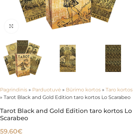
Spustelėkite, kad padidintumėte
Pagrindinis
»
Parduotuvė
»
Būrimo kortos
»
Taro kortos
»
Tarot Black and Gold Edition taro kortos Lo Scarabeo
Tarot Black and Gold Edition taro kortos Lo
Scarabeo
59.60
€