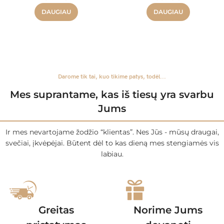
DAUGIAU
DAUGIAU
Darome tik tai, kuo tikime patys, todėl...
Mes suprantame, kas iš tiesų yra svarbu
Jums
Ir mes nevartojame žodžio “klientas”. Nes Jūs - mūsų draugai,
svečiai, įkvėpėjai. Būtent dėl to kas dieną mes stengiamės vis
labiau.
Greitas
Norime Jums