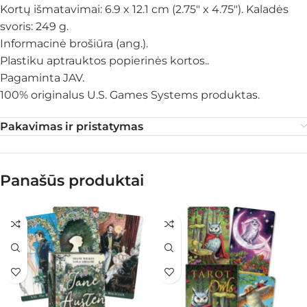
Kortų išmatavimai: 6.9 x 12.1 cm (2.75″ x 4.75″). Kaladės
svoris: 249 g.
Informacinė brošiūra (ang.).
Plastiku aptrauktos popierinės kortos..
Pagaminta JAV.
100% originalus U.S. Games Systems produktas.
Pakavimas ir pristatymas
Panašūs produktai