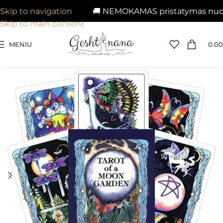
🚚 NEMOKAMAS pristatymas nuo 29
Skip to navigation
Skip to main content
MENIU
0.00