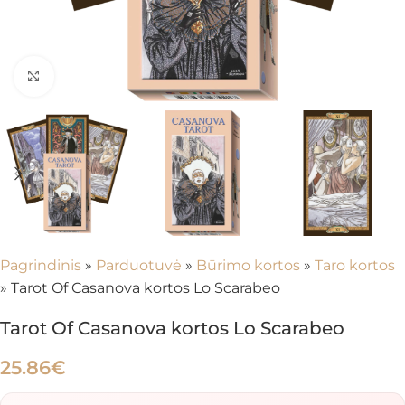
Spustelėkite, kad padidintumėte
Pagrindinis
»
Parduotuvė
»
Būrimo kortos
»
Taro kortos
»
Tarot Of Casanova kortos Lo Scarabeo
Tarot Of Casanova kortos Lo Scarabeo
25.86
€