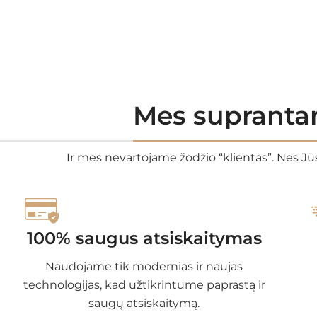
Mes suprantam
Ir mes nevartojame žodžio “klientas”. Nes Jūs
100% saugus atsiskaitymas
Naudojame tik modernias ir naujas
technologijas, kad užtikrintume paprastą ir
saugų atsiskaitymą.