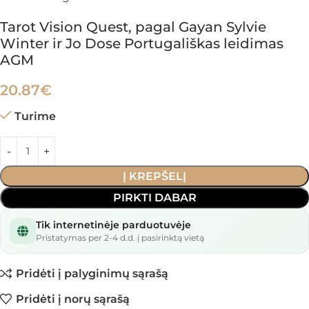
Tarot Vision Quest, pagal Gayan Sylvie
Winter ir Jo Dose Portugališkas leidimas
AGM
20.87
€
Turime
Į KREPŠELĮ
PIRKTI DABAR
Tik internetinėje parduotuvėje
Pristatymas per 2-4 d.d. į pasirinktą vietą
Pridėti į palyginimų sąrašą
Pridėti į norų sąrašą