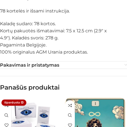
78 kortelės ir išsami instrukcija.
Kaladę sudaro: 78 kortos.
Kortų pakuotės išmatavimai: 7.5 x 12.5 cm (2.9″ x
4.9″). Kaladės svoris: 278 g.
Pagaminta Belgijoje.
100% originalus AGM Urania produktas.
Pakavimas ir pristatymas
Panašūs produktai
Išparduota 😔