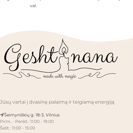
val.
Jūsų vartai į dvasinę palaimą ir teigiamą energiją
Šeimyniškių g. 18-3, Vilnius
Pirm. - Penkt.: 11:00 - 19:00
Šešt.: 11:00 - 15:00