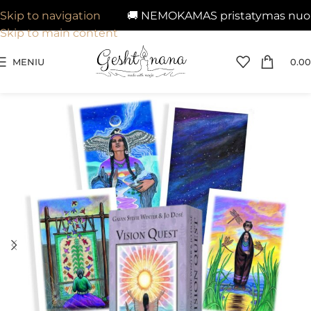
🚚 NEMOKAMAS pristatymas nuo 29€
Skip to navigation
Skip to main content
MENIU
0.00