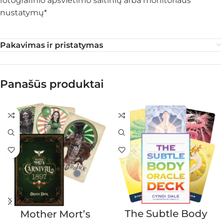
fotografinio apšvietimo šaltinių arba monitoriaus
nustatymų*
Pakavimas ir pristatymas
Panašūs produktai
The Subtle Body
Mother Mort’s