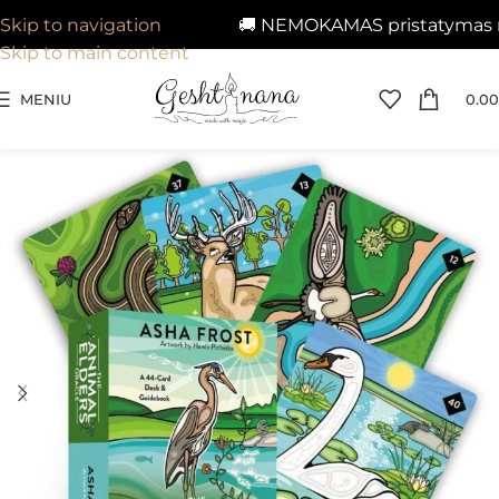
🚚 NEMOKAMAS pristatymas nuo 
Skip to navigation
Skip to main content
MENIU
0.00