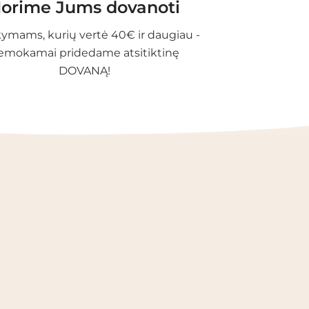
orime Jums dovanoti
ymams, kurių vertė 40€ ir daugiau -
emokamai pridedame atsitiktinę
DOVANĄ!