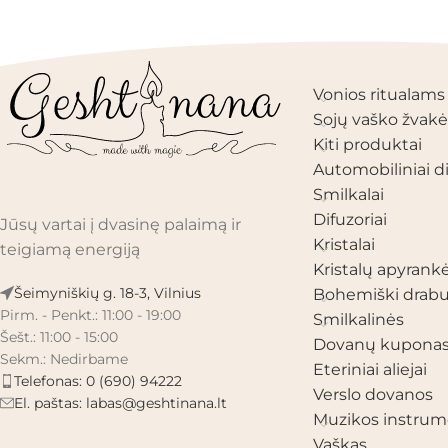
PRODUKTŲ KAT
Vonios ritualams
Sojų vaško žvakė
Kiti produktai
Automobiliniai di
Smilkalai
Difuzoriai
Jūsų vartai į dvasinę palaimą ir
Kristalai
teigiamą energiją
Kristalų apyrank
Šeimyniškių g. 18-3, Vilnius
Bohemiški drabu
Pirm. - Penkt.: 11:00 - 19:00
Smilkalinės
Šešt.: 11:00 - 15:00
Dovanų kupona
Sekm.: Nedirbame
Eteriniai aliejai
Telefonas: 0 (690) 94222
Verslo dovanos
El. paštas:
labas@geshtinana.lt
Muzikos instrum
Vaškas