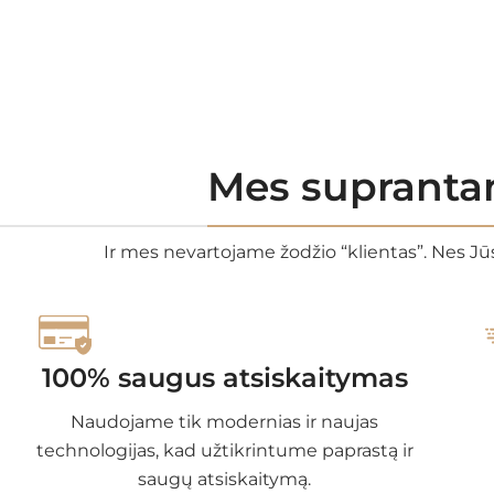
Mes suprantam
Ir mes nevartojame žodžio “klientas”. Nes Jūs
100% saugus atsiskaitymas
Naudojame tik modernias ir naujas
technologijas, kad užtikrintume paprastą ir
saugų atsiskaitymą.