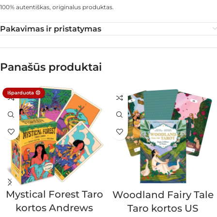
100% autentiškas, originalus produktas.
Pakavimas ir pristatymas
Panašūs produktai
Išparduota 😔
Mystical Forest Taro
Woodland Fairy Tale
kortos Andrews
Taro kortos US