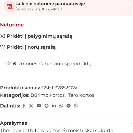
Laikinai neturime parduotuvėje
Šeimyniškių g. 18-3, Vilnius
Neturime
Pridėti į palyginimų sąrašą
Pridėti į norų sąrašą
6
žmonės dabar žiūri šį produktą.
Produkto kodas:
GSHF32852OW
Kategorijos:
Būrimo kortos
,
Taro kortos
Dalintis:
Aprašymas
The Labyrinth Taro kortos. Ši meistriškai sukurta