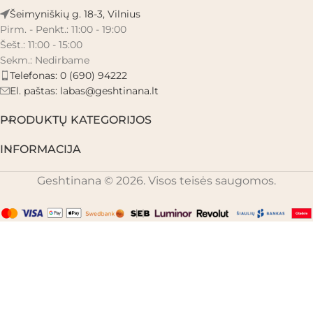
Šeimyniškių g. 18-3, Vilnius
Pirm. - Penkt.: 11:00 - 19:00
Šešt.: 11:00 - 15:00
Sekm.: Nedirbame
Telefonas: 0 (690) 94222
El. paštas:
labas@geshtinana.lt
PRODUKTŲ KATEGORIJOS
INFORMACIJA
Geshtinana © 2026. Visos teisės saugomos.