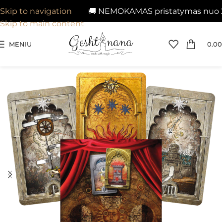
🚚 NEMOKAMAS pristatymas nuo 29€ 
Skip to navigation
Skip to main content
MENIU
0.00