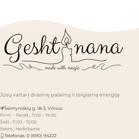
Jūsų vartai į dvasinę palaimą ir teigiamą energiją
Šeimyniškių g. 18-3, Vilnius
Pirm. - Penkt.: 11:00 - 19:00
Šešt.: 11:00 - 15:00
Sekm.: Nedirbame
Telefonas: 0 (690) 94222