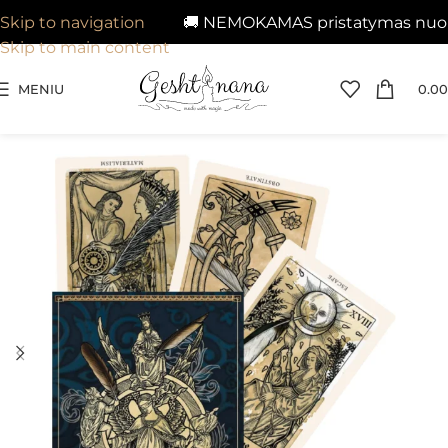
🚚 NEMOKAMAS pristatymas nuo 29€
Skip to navigation
Skip to main content
MENIU
0.00