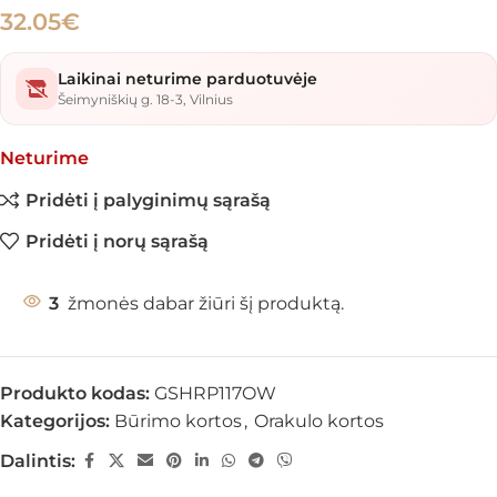
32.05
€
Laikinai neturime parduotuvėje
Šeimyniškių g. 18-3, Vilnius
Neturime
Pridėti į palyginimų sąrašą
Pridėti į norų sąrašą
3
žmonės dabar žiūri šį produktą.
Produkto kodas:
GSHRP117OW
Kategorijos:
Būrimo kortos
,
Orakulo kortos
Dalintis: