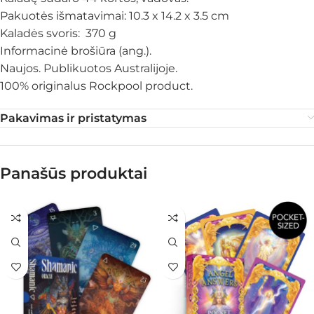
Pakuotės išmatavimai: 10.3 x 14.2 x 3.5 cm
Kaladės svoris: 370 g
Informacinė brošiūra (ang.).
Naujos. Publikuotos Australijoje.
100% originalus Rockpool product.
Pakavimas ir pristatymas
Panašūs produktai