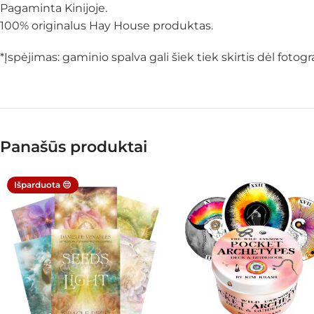
Pagaminta Kinijoje.
100% originalus Hay House produktas.
*Įspėjimas: gaminio spalva gali šiek tiek skirtis dėl fot
Panašūs produktai
Išparduota 😔