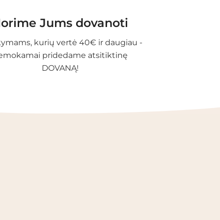
orime Jums dovanoti
ymams, kurių vertė 40€ ir daugiau -
emokamai pridedame atsitiktinę
DOVANĄ!