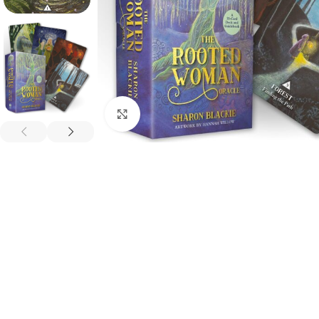
Spustelėkite, kad padidintumėte